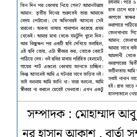
সম্পাদক : মোহাম্মাদ আবু 
নূর হাসান আকাশ , বার্তা 