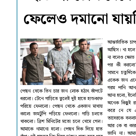
ফেলেও দমানো যায়
পেছন থেকে তিন চার জন লোক হঠাৎ ঝাঁপটে ধরলো। টেনে গাড়িতে তুলেই দুই হাতে হ্যন্ডকাফ পরিয়ে ফেললো। পেছন থেকে একজন মাথায় কালো জমটুপি পড়িয়ে ফেললো। গাড়ি চলতে থাকলো। ত্রিশ মিনিটের মতো চলে থেমে গেল। আমাকে নামানো হলো। পেছন দিক দিয়ে হাত বাঁধা। দুই হাতের নিচ দিয়ে দু’জন শক্ত করে ধরে হাটতে শুরু করলো। মনে হলো, কোনো লিফটে উঠালো। আবার নামানো হলো। কত তলায় উঠলাম বুঝতে পারিনি। লিফট থেকে বের হয়ে একটু হেঁটেই আমাকে একটি চেয়ারে বসানো হলো। মুখের ভেতরে কাপড় বা গামছা জাতীয় কিছু একটা দিয়ে শক্ত করে মুখ বেঁধে ফেললো। চোখ মুখ পা সবই বাঁধা। সজোরে কোমর থেকে পায়ের পাতা সবখানে মোটা লাঠি দিয়ে পেটাতে শুরু করলো। তিন চার মিনিটের মধ্যেই জ্ঞান হারিয়ে ফেললাম। চেয়ার থেকে মাটিতে লুটিয়ে পড়লাম। এভাবে টানা তিন দিন থেমে থেমে মারলো। একে একে আমার পায়ের আটটি নখতুলে ফেললো। আমার সামনে গরম পানি নিয়ে আসলো। কাটিং প্লাস আনলো। বললাম, আমি বাঁচতে চাই। আমাকে প্রাণে মেরে ফেলবেন না। কথাগুলো বলছিলেন বাংলাদেশ জাতীয়তাবাদী ছাত্রদলের যুগ্ম-সাধারণ সম্পাদক মোঃ আমানউল্লাহ আমান। ২০২৩ সালের ৪ নভেম্বর রাজধানী ঢাকার মহাখালী এলাকায় একটি মিছিলের পূর্বপ্রস্তিতির সময় আইন-শৃঙ্খলা বাহিনী তুলনিয়ে যায় তাকে। ১৪ ফেব্রুয়ারী কেরানীগঞ্জ কেন্দ্রীয় কারাগার থেকে মুক্তি পান আমান। আমানউল্লাহ আমানের জন্ম ১৯৯০ সালের ৯ সেপ্টেম্বর। দক্ষিনের জেলা বরগুনার সদর উপজেলায়। স্কুল শিক্ষক বাবা মৃত আঃ রহিম মুন্সী এবং মা আম্বিয়া খাতুনের ৪ ছেলে ৩ মেয়ের মধ্যে ৬ষ্ঠ সন্তান তিনি। ২০২১ সালে বাবা রহিম মুন্সী মারা যান। ৭৩ বছর বয়সী আম্বিয়া খাতুন দুই ছেলেকে নিয়ে ঢাকায় থাকেন। ছোটবেলা থেকেই পড়াশোনায় ভাল ছিলেন আমান। বরগুনা সদর উপজেলার পরীরখাল মাধ্যমিক বিদ্যালয়ের সব থেকে মেধাবী আমান ২০০৬ সালে এসএসসি পাশ করেই একাদশ শ্রেনীতে ভর্তী হন ঢাকার তেজগাঁও কলেজে। এর পর ২০০৯-১০ শিক্ষাবর্ষে ঢাকা বিশ^বিদ্যালয়ে সংগীত বিভাগে ভর্তী হয়ে স্নাতক ও স্নাতকত্তোর সম্পন্ন করেন। বর্তমানে ঢাকা বিশ^বিদ্যালয়ের জাপানী ভাষা স্টাডিজে স্নাতকত্তোর অধ্যায়নরত আছেন এই ছাত্র নেতা। ক্ষমতাসীন দলের হামলা, মামলা এবং নির্যাতনের নানা বিষয় নিয়ে আলোচনায় আইন-শৃঙ্খলা বাহিনীর হাতে নির্মম নির্যাতন নিয়ে কথা বলেন বাংলা আউটলুকের সঙ্গে। সাক্ষাতকারটি নিয়েছেন বাংলা আউটলুকের ঢাকা প্রতিনিধি। বাংলা আউটলুক: মামলা হামলায় জীবনের সবচেয়ে ভয়ঙ্কর অভিজ্ঞতা কী? আমানউল্লাহ আমান: সবচেয়ে ভয়ঙ্কর অভিজ্ঞতা হয়েছে ২০২৩ সালের ৪ নভেম্বর। কাউন্টার টেররিজম ইউনিট আমাকে যেভাবে গ্রেফতার করে এবং এর পরের ভয়াবহতা কোনো দিনই ভুলতে পারবো না।বাংলা আউটলুক: একটু খুলে বলবেন? আমানউল্লাহ আমান: ওই দিন দুপুর দুইটার দিকে আমরা প্ল্যনিং কমিশনের সামনে একটা বিক্ষোভ মিছিলের প্রস্তুতি ছিল। সারাদেশেই তখন প্রচুর ধরপাকড় চলছিলো। আমাদের নির্ধারিত স্পটের আশপাশে আইন-শৃঙ্খলা বাহিনীর সদস্যদের ব্যাপক উপস্থিতি দেখে, স্থান পরিবর্তন করে মহাখালীতে জড়ো হতে বলি সবাইকে। মহাখালী গিয়ে দাঁড়ানোর সাথে সাথে আমাকে সাদা পোশাকে ঘিরে ফেলে। গাড়িতে ওঠানোর সাথে সাথেই কালো যমটুপি পড়িয়ে ফেলে। এসময় আমি বাঁধা দিলে, আমাকে অশ্লীল ভাষায় গালি দেয়। আমার মোবাইল ফোন কেড়ে নেয়। হাতে হ্যন্ডকাফ লাগিয়ে ফেলে। ৩০ মিনিটের মতো গাড়ি চালিয়ে আমাকে নামানো হলো। আমার মনে হয়েছে, লিফটে আমাকে কোনো ভবনের উপরের দিকে তোলা হলো। কিন্তু চোখ বাঁধা থাকায় আমি কিছুই দেখতে পারিনি। বাংলা আউটলুক: সেখানে নেয়ার পর কী হলো? আমানউল্লাহ আমান: লিফট থেকে নামিয়ে একটু হাটিয়ে একটি কক্ষে নিয়ে চেয়ারে বসায়। হ্যন্ডকাফ সামনের দিক থেকে পেছনের দিক দিয়ে দুই হাতে লাগায়। মুখের ভেতরে কাপড় দিয়ে শক্ত করে বেঁধে ফেলে। মাথায় আগে থেকেই যমটুপি পড়ানো ছিল। কিছু বুঝে ওঠার আগেই চার দিক দিয়ে এলোপাথারী আঘাত শুরু করে। কোমর থেকে পা পর্যন্ত লাঠি দিয়ে বেধরক পোটাতে থাকলো। মাথায় হাত দিয়ে চড়, ঘুষি দিতে থাকলো। যতটুকু মনে পড়ে দ্রুতই আমি অজ্ঞান হয়ে পরি। এর পর কতক্ষন পিটিয়েছে, আমি আর কিছুই বলতে পারবো না। জ্ঞান ফিরলে আমি অনুভব করি মেঝেতে পড়ে আছি। আমার দুই হতের বাহু, উরু, কোমর, পায়ের পাতা সবই ফুলে গেছে। তৃষ্ণায় বুক ফেটে যাচ্ছে। কথা বলার মতো শক্তিও আমার ছিল না। প্রচন্ড শীত ছিল ওই সময়। আমার শরীরে পাতলা একটি শার্ট, পরনে প্যান্ট, খালি পা। মেঝেতে পাড়ে আছি। কেউ একজন আমাকে একটি বালিশ, কম্বল দিয়ে গিয়েছিল। কিন্তু আমার এতটুকু শক্তি শরীরে ছিলো না, যে বালিশটা টেনে মাথার নিচে দেই বা কম্বলটা গায়ে জড়াই। এভাবেই কেটেছে তিন দিন। দু’দিন আমার চোখ থেকে ওই জমটুপি একবারের জন্যও খোলা হয়নি। ভুলে গিয়েছিলাম টয়লেটে যাওয়ার কথাও। বাংলা আউটলুক: কোনো কথা হয়নি? আমানউল্লাহ আমান: হ্যাঁ। আমার হাত, চোখ, মুখ সবই বাধা। নির্যাতনের ফাঁকে ফাঁকে তারা আমাকে একটি হত্যা মামলার দায় স্বীকার করার জন্য চাপ দিচ্ছিল। আমি রাজি হচ্ছিলাম না। আমাকে নিয়ে যাওয়ার দ্বিতীয় দিন রাতে নির্যাতনের এক পর্যায়ে আমি জ্ঞান হারিয়ে ফেলি। একজন ডাক্তার আনা হলো, আমাকে ইঞ্জেকশান দেয়া হলো। একটি ট্যবলেট খাওয়ানো হলো। আর কি যেন একটা স্প্রে করা হলো। ডাক্তার বললেন, যমটুপিটা একটু খুলে রাখার জন্য। ব্যথা কিছুটা কমলেও আমার শরীরে কোনো শক্তি ছিলো না। উঠে দাঁড়াবার মতো অবস্থাও ছিলো না। তাদেরই দু’জনের কাঁধে ভর করে আমি টয়লেটে গেলাম। এর কিছুক্ষন পর হঠাৎই আবার ডেকে পাঠালো। জমটুপি পরানো হলো। কিছুই দেখছি না। প্রচন্ড জোরে আমার পায়ে, কোমরে, হাতের বাহুতে পেটানো শুরু করলো। হাত, পা সবই বাঁধা। তাদের অন্তত ৫-৬ জনের নির্যাতনে আমি চেয়ারসহ মাটিতে পড়েগেলাম। অনেকটাই অচেতন। কিন্তু টের পাচ্ছিলাম, তারা বলা বলি করছিল; আমার নখ তুলে ফেলা হবে। শক্ত কিছু একটা দিয়ে আমার ডান পায়ের তিনটি নখ টেনে তুলে ফেললো। ব্যথায় আমি ‘মা-গো’ বাবা-গো’ বলে জোরে জোরে চিৎকার দিচ্ছিলাম। কিন্তু আমার গলা শুকিয়ে যাওয়ায় সেই চিৎকারও বেরুলো না। প্রথম নখ তুলেছে আমি টের পেয়েছি। কিন্তু পরের দু’টি নখ তোলার সময় আমি টের পাচ্ছিলাম না, কিন্তু আমার মনে হচ্ছিল, আমি মনে হয় মরে যাচ্ছি। চিৎকারও করতে পারলাম না। ফেলে রেখে চলে গেল। দু’জন আমাকে মেঝেতে টেনে আবারো পাশের একটি কক্ষে নিয়ে ফেলে রাখলো। আমি অচেতন নই, আবার পুরো জ্ঞানও কাজ করছে না। কক্ষের বাইরে কেউ একজন বলছিল, আল্লাহ আল্লাহ করো। ওরা যেন তোমাকে মেরে না ফেলে। আমি শুধুই শব্দ শুনেছি। চোখ বাঁধা তাই দেখিনি, কে ছিল সেই ব্যাক্তি। আমি বলছিলাম, আমাকে একটু পানি দিন, কিন্তু তিনি বললেন, এখন পানি দেয়া যাবে না। সমস্যা হবে। আমি শুয়ে আছি মেঝেতে। আমার কোমড় থেকে পায়ের পাতা পর্যন্ত এক বিন্দু যায়গা ছিল না, যেখানে মারেনি। হাতের বাহুসহ সবস্থান কালো হয়ে গিয়েছিল। লাঠির সাথে আমার শরীরের চামড়া উঠে গেছিল তাদের পিটুনিতে। মধ্যরাত ২টা-৩টার দিকে আমাকে পুলিশ হাসপাতালে নিয়ে চিকিৎসা করিয়ে আনা হয়েছিল অন্তত ৩ বার। ভোর ৭টার দিকে নিয়ে আসতো। আবারো মারতো । এভাবে তিন দিন চললো। প্রতিবার পেটানোর পর এক ঘন্টা বিরতি দিত। আমি খাওয়া দাওয়া সবই ভুলে গেছিলাম। ক্ষুধার চেয়েও বেঁচে থাকার আকূতিই ছিলো প্রধান ওই তিন দিনে। বাংলা আউটলুক: তিন দিন পর কোথায় নিয়ে গেল? আমানউল্লাহ আমান: তৃতীয় দিনের শুরুতেই তারা আমাকে বেদম পেটালো। যে অফিসারই আসলো সেই মারলো। অকথ্য ভাষায় গালাগাল করেছে প্রথম থেকেই। আমার মাথা থেকে যমটুপি খুলে দিল। আর কিছুক্ষন পর একটি ছবি দেখিয়ে বলাছিল, এই ছবি তোর, এটা স্বীকার কর, তোকে কোর্টে পাঠিয়ে দেব। ওই ছবির মাথায় পরিহিত হেলমেট, গায়ের শার্ট এগুলো কোথায় জানতে চাচ্ছিল। কিন্তু আসলেই আমি এ ঘটনার সাথে জড়িত নই। তাই বললাম আমি জানি না। তারা বললো, আমি স্বীকার না করলে মেরেই ফেলবো। এখন একটু আন্তর্জাতিক চাপ আছে, তাই তুই এখনো বেঁচে আছিস। না হলে তোকে এতক্ষন বাঁচিয়ে রাখতাম না বলেও ক্ষোভ দেখালো। বাংলা আউটলুক: এর পর কী করলো? আমানউল্লাহ আমান: আমার সামনে চতুর্দিকে তারা গোল হয়ে বসে আছে। একেক জন একেক কথা বলছে। আমার সামনে গরম পানি আনলো। একটি প্লাস্টিকের বালতি আনা হলো, ইলেক্ট্রিক লাইন, কাটিং প্লাসসহ আরো অনেক কিছুই রাখা হলো। বললো, তুই স্বীকার করে নে যে এই ছবির ব্যাক্তিই তুই। আমি তাদেরকে বললাম, আমি এর সাথে জড়িত নই। আর কে বা কারা এ কাজ করেছে, আমি কিছুই জানি না। আমাকে কেন এমন একটি মামলায় জড়িয়ে আমার জীবনটা শেষ করে দেবেন? কিন্তু আমাকে ঘিরে থাকা সবাই এক যোগে লাথি, মারতে শুরু করলো। পুলিশের বড় লাঠি দিয়ে যে যেভাবে পেরেছে মারলো। আর বলাবলি করছিল, ওকে মেরে ফেলতে হবে। আমি ভয় পেয়ে গেলাম। মনে হচ্ছিল, আমি হয়তো মরে যাচ্ছি, শেষ বারের মতো বাঁচার চেষ্টাটা অন্তত করি। হাত পা সবই বাঁধা। ব্যথায় জোরে জোরে চিৎকার দিচ্ছিলাম। কিন্তু কিছুতেই থামছে না। বাংলা আউটলুক: আপনি কী ক্যমেরা ট্রায়ালে সব স্বীকার করলেন? কেন? আমানউল্লাহ আমান: আমাকে নানান ভাবে ভয় ভীতি দেখানো হচ্ছিল, আমাকে বলা হচ্ছিল, তুই ওযু করে নে, দোয়া পড়। তারা একে অপরকে বলাবলি করছিল, ওকে রাতের অন্ধকারে দূরে নিয়ে গিয়ে গুলি করে মেরে ফেলবে। এর সাথে সীমাহীন নির্যাতন। আমি আর নিতে পারছিলাম না। মায়ের মুখটা খুব মনে পরছিল। ভাই বোন সবগুলো মুখ চোখের সামনে ভেসে উঠছিল। আমার জন্য তারা হয়তো কাঁদছে। হয়তো হন্যে হয়ে খুঁজছে। দিন কী রাত, আমি কিছুই বুঝতে পারছিলাম না। শুধু ফজরের আজানের সময় “আসসালাতু খায়রুম মিনান নাউম” শুনে বুঝতাম সকাল কী রাত। আমার ছোট বোনটার কথা বার বার মনে পড়ছিল। বড় ভাই তিনিও আটক ছিলেন। ভাবি, আমার ভাগ্নীরা, ভাইয়ের সন্তানদের কথা মনে পড়ছিল। খুব বাঁচতে ইচ্ছা করছিল। শুধুই চিন্তা ছিল, যদি বাঁচতে পারি। আমি বুঝিনি, আমাকে কোর্টে তোলা হবে। বেঁচে থাকার জন্যই ছবির সেই ব্যাক্তি আমি বলে স্বীকার করেছিলাম। বাংলা আউটলুক: এর পর আর নির্যাতন করেনি? আমানউল্লাহ আমান: না, ওই দফায় আর নির্যাতন করেনি। শেষ দিনে আমাকে আবারো চিকিৎসা করানো হলো। বলা হলো, তোকে মিডিয়ার সামনে হাজির করবো। তুই কিচ্ছু বলবি না। আর খুড়িয়ে হাঁটবি না। এর পর মেঝেতে ফেলে রেখে চলে গেল ওই টিম। নতুন একজন এসে বললেন, আপনি তো ঢাকা বিশ্ববিদ্যালয়ে ছাত্র নেতা, কোথার খাবার খাবেন, আইবিএ না সোনারগাঁ হোটেলের? আমি ভাবলাম, এখন ওদের সাথে জেদ করা যাবে না। যে কোনো মূল্যে আমাকে এখান থেকে বাঁচতে হবে। বললাম, আনেন যে কোনো যায়গার হলেই চলবে। বাংলা আউটলুক: এর পর কী হলো? আমানউল্লাহ আমান: আমাকে মিডিয়ার সামনে আনা হলো। সেখানে তারাই গণমাধ্যমের সাথে কথা বললো। আমাকে শুধু সামনে এনে মিডিয়াকে জানানো হলো, একটি হত্যা মামলার অভিযোগে আমাকে গ্রেফতার করা হলো। আমি চুপ হয়ে শুনলাম। পরে দিন সকাল সাড়ে ১০টার দিকে ডিবির একটি গাড়িতে আদালতে নিয়ে যাওয়া হলো। ৭দিনের রিমান্ড চাইল ডিবি। ৭ নভেম্বর আবরো ডিবি কার্যালয়ে নিয়ে যাওয়া হলো। বাংলা আউটলুক: রিমান্ডে কী করলো? আমানউল্লাহ আমান: রিমান্ডে শারীর নির্যাতনের তুলনায়, মানসিক নির্যাতন বেশি করেছে। আমাকে ১৬৪ ধারায় জবানবন্দি দেয়ার ব্যাপারে চাপাচাপি করেছে। এই ৭দিনের মধ্যে একদিন রাতে সাড়ে ৮টার দিকে আমাকে নির্যাতন করা হলো। পুলিশ হত্যা মামলায় আমাকে অভিযোগ স্বীকার করে নিতে বলে, কিন্তু আমি রাজি না হওয়ায়, আমাকে পুলিশের লঠি দিয়ে আমাকে বেশ মেরেছে। একটি ১৬৪ ধারার লিখিত জবানবন্দি পড়ে আমাকে শুনায়। আমি বলেছিলাম, আমাকে মেরে ফেললেও আমি এটি বলবো না। আমার দলের চেয়ারপার্সন, ভারপ্রাপ্ত চেয়ারপার্সনকে নিয়ে অশ্লীল ভাষায় গালি দিল। আর বললো ওই সিস্টেমটা (ক্রসফায়ার) নেই। এজন্য বেঁচে গেলি। এর পর আর মারেনি ওই ৭ দিনে। কিন্তু এক ঘন্টা পর পর জিজ্ঞাসাবাদ করছিল। সাত দিন পর আবারো আদালতে তোলে। বাংলা আউটলুক: আদালত কী বললো? আমানউল্লাহ আমান: আমার আইনজীবী আমার ওপর নির্যাতনের কথা বলছিলেন, তখন আমি বিচারককে বললাম স্যার আমার কিছু বলার আছে। বিচারক বলতে বললেন। আমার ওপর অবর্ণনীয় নির্যাতনে বর্ননা দিলাম। আমার গায়ের শার্ট খুলে আমি দেখালাম। আমার আইনজীবী মাসুদ আহম্মেদ তালুকদারকে বললাম- আমি বাঁচতে চাই। বিচারক বললেন, কই আপনাকে দেখেতো অতটা আহত মনে হচ্ছে না। তেমন নির্যাতন করা হয়েছে তাওতো বোঝা যাচ্ছে না। আবারো ৭ দিনের রিমান্ড চাইলো। আদালত ৫ দিনের রিমান্ড মঞ্জুর করলো।বাংলা আউটলুক: এ দফার রিমান্ডে কী হলো? আমানউল্লাহ আমান: আবারো ড