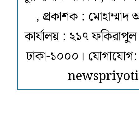
, প্রকাশক : মোহাম্মাদ আ
কার্যালয় : ২১৭ ফকিরাপ
ঢাকা-১০০০। যোগাযোগ
newspriyot